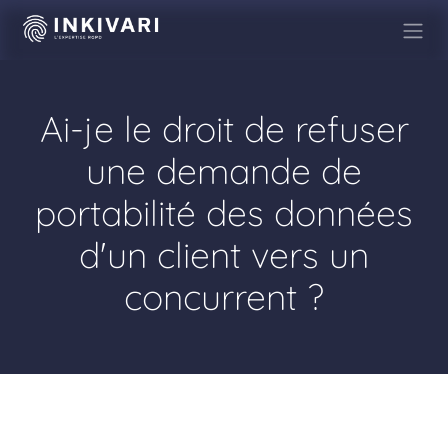
Se rendre au contenu
Ai-je le droit de refuser
une demande de
portabilité des données
d'un client vers un
concurrent ?