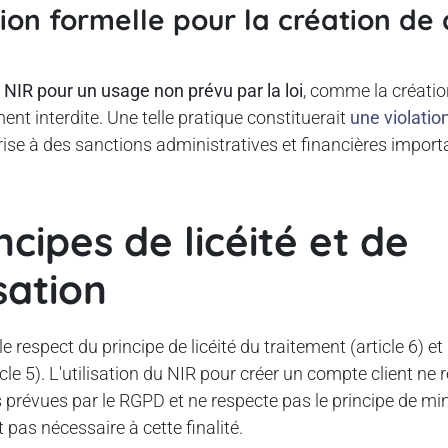
ction formelle pour la création d
 NIR pour un usage non prévu par la loi
, comme la créati
ement interdite. Une telle pratique constituerait
une violati
rise à des sanctions administratives et financières import
ncipes de licéité et de
sation
 respect du principe de licéité du traitement (article 6) e
cle 5). L'utilisation du NIR pour créer un compte client n
 prévues par le RGPD et ne respecte pas le principe de min
 pas nécessaire à cette finalité.