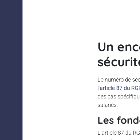
Un enc
sécurit
Le numéro de sécu
l'
article 87 du R
des cas spécifique
salariés.
Les fond
L'article 87 du R