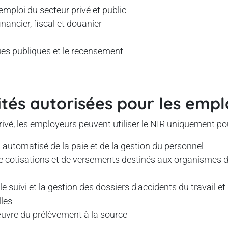
l'emploi du secteur privé et public
nancier, fiscal et douanier
ues publiques et le recensement
lités autorisées pour les emp
rivé, les employeurs peuvent utiliser le NIR uniquement pou
 automatisé de la paie et de la gestion du personnel
e cotisations et de versements destinés aux organismes d
 le suivi et la gestion des dossiers d'accidents du travail e
les
uvre du prélèvement à la source