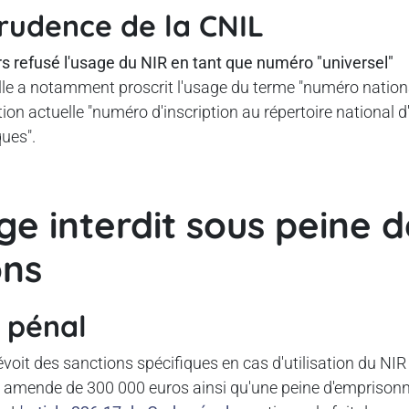
prudence de la CNIL
s refusé l'usage du NIR en tant que numéro "universel"
Elle a notamment proscrit l'usage du terme "numéro nationa
ation actuelle "numéro d'inscription au répertoire national d
ues".
ge interdit sous peine d
ons
 pénal
voit des sanctions spécifiques en cas d'utilisation du NI
ne amende de 300 000 euros ainsi qu'une peine d'empriso