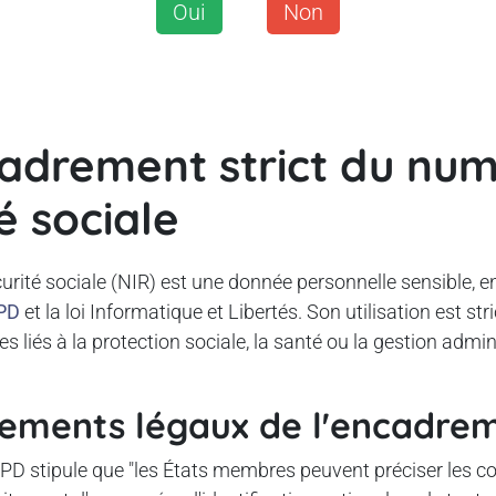
Oui
Non
adrement strict du nu
é sociale
rité sociale (NIR) est une donnée personnelle sensible, 
GPD
et la loi Informatique et Libertés. Son utilisation est st
s liés à la protection sociale, la santé ou la gestion admin
ements légaux de l'encadre
GPD stipule que "les États membres peuvent préciser les c