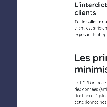
L'interdi
clients
Toute collecte du
client, est strict
exposant l'entrep
Les pri
minimi
Le RGPD impose le
des données (arti
des bases légales
cette donnée n'est