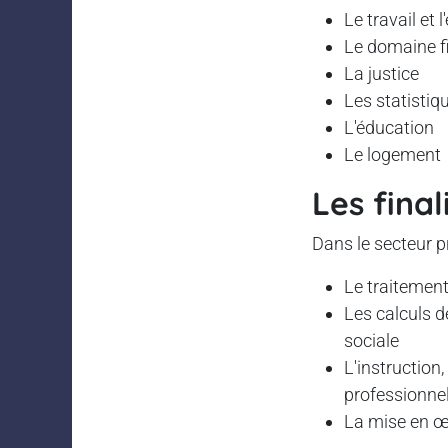
Le travail et 
Le domaine fi
La justice
Les statistiq
L'éducation
Le logement
Les fina
Dans le secteur p
Le traitement
Les calculs d
sociale
L'instruction,
professionnel
La mise en œ