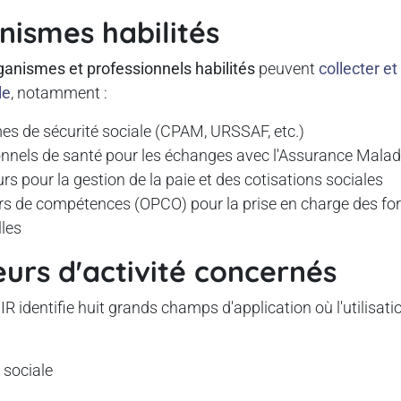
nismes habilités
ganismes et professionnels habilités
peuvent
collecter et
le
, notamment :
es de sécurité sociale (CPAM, URSSAF, etc.)
onnels de santé pour les échanges avec l'Assurance Malad
s pour la gestion de la paie et des cotisations sociales
rs de compétences (OPCO) pour la prise en charge des fo
les
eurs d'activité concernés
IR identifie huit grands champs d'application où l'utilisati
 sociale