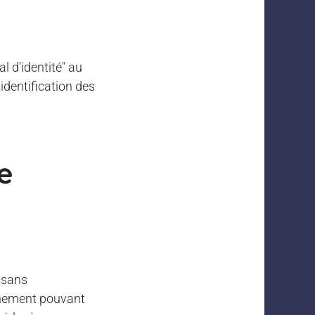
l d'identité" au
'identification des
e
R sans
nnement pouvant