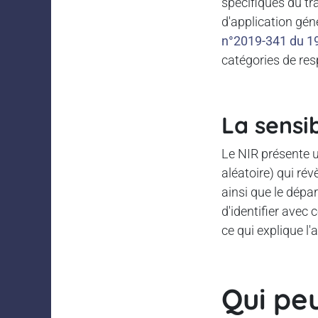
spécifiques du tr
d'application gén
n°2019-341 du 19
catégories de res
La sensib
Le NIR présente un
aléatoire) qui rév
ainsi que le dép
d'identifier avec 
ce qui explique l'
Qui peu