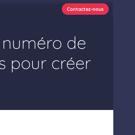
tre blog
Contactez-nous
e numéro de
ts pour créer