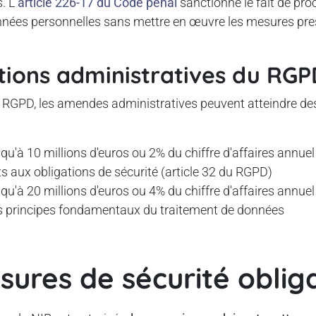
s. L
'article 226-17 du Code pénal
sanctionne le fait de pro
nnées personnelles sans mettre en œuvre les mesures pres
tions administratives du RGP
u RGPD, les amendes administratives peuvent atteindre d
squ'à 10 millions d'euros ou 2% du chiffre d'affaires annue
aux obligations de sécurité (article 32 du RGPD)
squ'à 20 millions d'euros ou 4% du chiffre d'affaires annue
es principes fondamentaux du traitement de données
sures de sécurité oblig