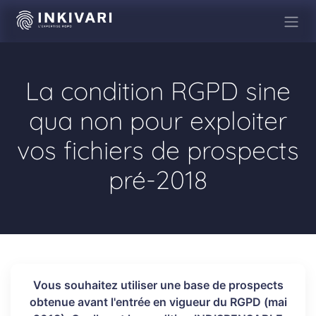
Se rendre au contenu
La condition RGPD sine
qua non pour exploiter
vos fichiers de prospects
pré-2018
Vous souhaitez utiliser une base de prospects
obtenue avant l'entrée en vigueur du RGPD (mai