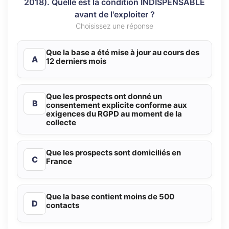
2018). Quelle est la condition INDISPENSABLE
avant de l'exploiter ?
Choisissez une réponse
Que la base a été mise à jour au cours des
A
12 derniers mois
Que les prospects ont donné un
B
consentement explicite conforme aux
exigences du RGPD au moment de la
collecte
Que les prospects sont domiciliés en
C
France
Que la base contient moins de 500
D
contacts